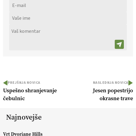
PREJŠNJA NOVICA
NASLEDNJA NOVICA
Uspešno shranjevanje
Jesen popestrijo
čebulnic
okrasne trave
Najnovejše
Vrt Dvorjane Hills