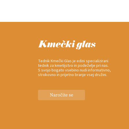
Tednik Kmečki Glas je edini specializirani
tednik za kmetijstvo in podeželje pri nas.
S svojo bogato vsebino nudi informativno,
strokovno in prijetno branje vsej družini.
Naročite se