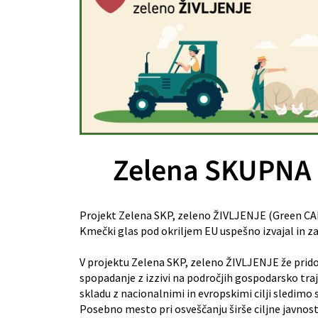
Zelena SKUPNA 
Projekt Zelena SKP, zeleno ŽIVLJENJE (Green CAP, 
Kmečki glas pod okriljem EU uspešno izvajal in zak
V projektu Zelena SKP, zeleno ŽIVLJENJE že prido
spopadanje z izzivi na področjih gospodarsko traj
skladu z nacionalnimi in evropskimi cilji sledim
Posebno mesto pri osveščanju širše ciljne javnost