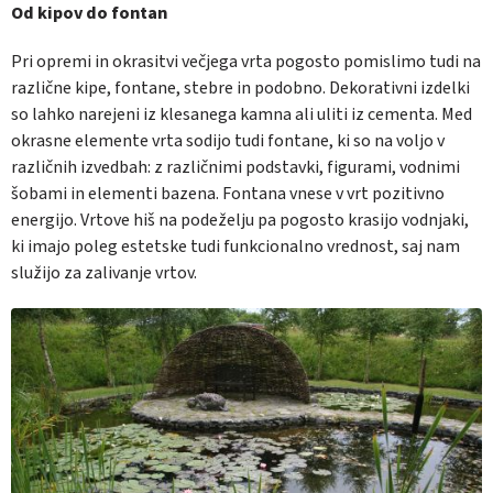
Od kipov do fontan
Pri opremi in okrasitvi večjega vrta pogosto pomislimo tudi na
različne kipe, fontane, stebre in podobno. Dekorativni izdelki
so lahko narejeni iz klesanega kamna ali uliti iz cementa. Med
okrasne elemente vrta sodijo tudi fontane, ki so na voljo v
različnih izvedbah: z različnimi podstavki, figurami, vodnimi
šobami in elementi bazena. Fontana vnese v vrt pozitivno
energijo. Vrtove hiš na podeželju pa pogosto krasijo vodnjaki,
ki imajo poleg estetske tudi funkcionalno vrednost, saj nam
služijo za zalivanje vrtov.