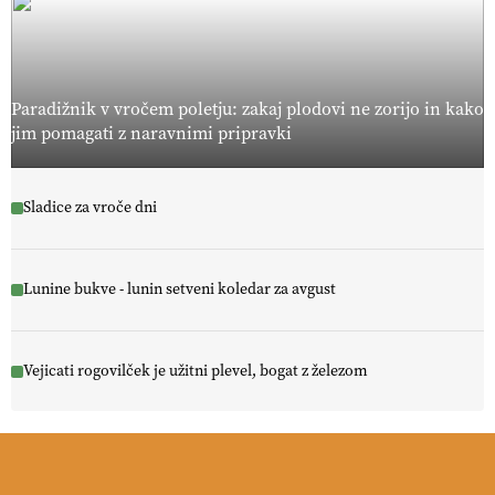
Paradižnik v vročem poletju: zakaj plodovi ne zorijo in kako
jim pomagati z naravnimi pripravki
Sladice za vroče dni
Lunine bukve - lunin setveni koledar za avgust
Vejicati rogovilček je užitni plevel, bogat z železom