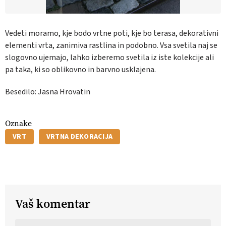
Vedeti moramo, kje bodo vrtne poti, kje bo terasa, dekorativni
elementi vrta, zanimiva rastlina in podobno. Vsa svetila naj se
slogovno ujemajo, lahko izberemo svetila iz iste kolekcije ali
pa taka, ki so oblikovno in barvno usklajena.
Besedilo: Jasna Hrovatin
Oznake
VRT
VRTNA DEKORACIJA
Vaš komentar