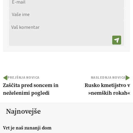
PREJŠNJA NOVICA
NASLEDNJA NOVICA
Zaščita pred soncem in
Rusko kmetijstvo v
neželenimi pogledi
»nemških rokah«
Najnovejše
Vrt je naš zunanji dom