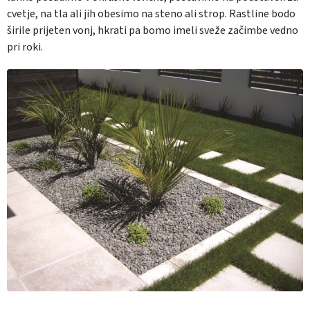
cvetje, na tla ali jih obesimo na steno ali strop. Rastline bodo
širile prijeten vonj, hkrati pa bomo imeli sveže začimbe vedno
pri roki.