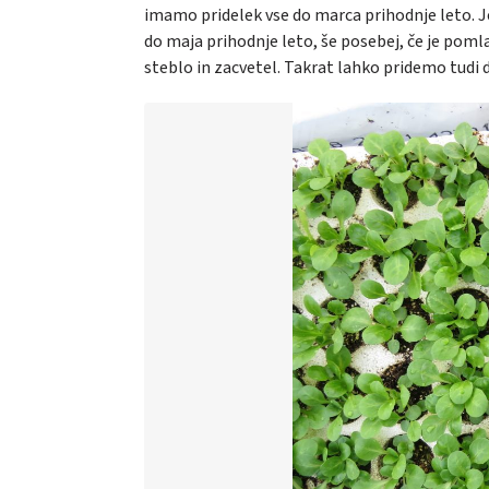
imamo pridelek vse do marca prihodnje leto. 
do maja prihodnje leto, še posebej, če je poml
steblo in zacvetel. Takrat lahko pridemo tudi