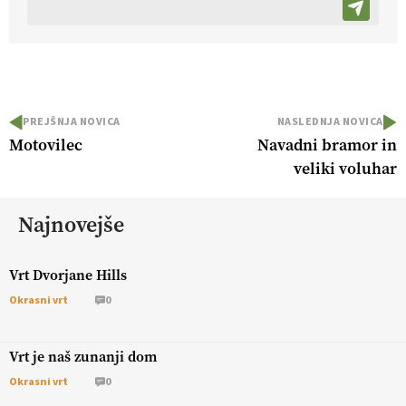
PREJŠNJA NOVICA
NASLEDNJA NOVICA
Motovilec
Navadni bramor in
veliki voluhar
Najnovejše
Vrt Dvorjane Hills
Okrasni vrt
0
Vrt je naš zunanji dom
Okrasni vrt
0