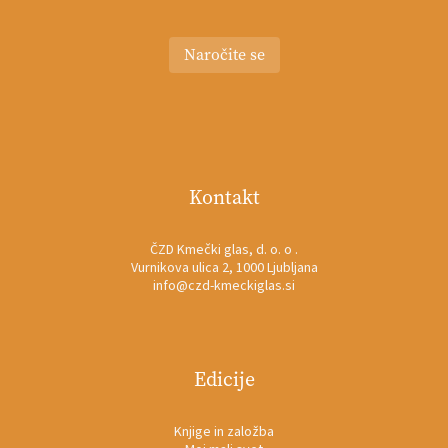
Naročite se
Kontakt
ČZD Kmečki glas, d. o. o .
Vurnikova ulica 2, 1000 Ljubljana
info@czd-kmeckiglas.si
Edicije
Knjige in založba