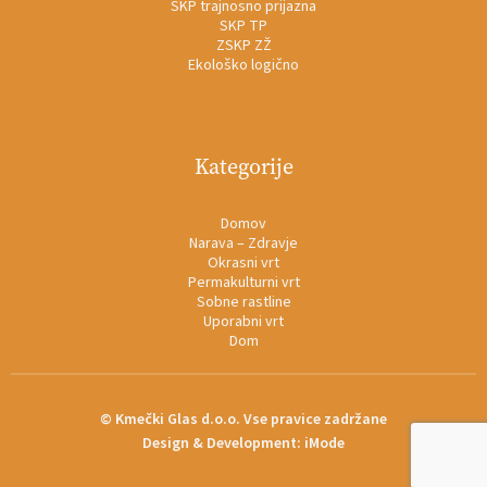
SKP trajnosno prijazna
SKP TP
ZSKP ZŽ
Ekološko logično
Kategorije
Domov
Narava – Zdravje
Okrasni vrt
Permakulturni vrt
Sobne rastline
Uporabni vrt
Dom
© Kmečki Glas d.o.o. Vse pravice zadržane
Design & Development:
iMode