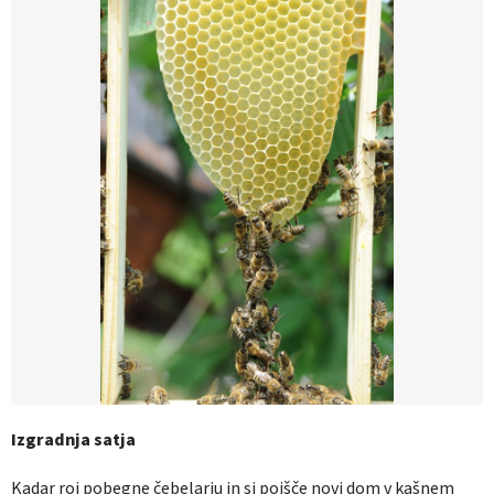
Izgradnja satja
Kadar roj pobegne čebelarju in si poišče novi dom v kašnem