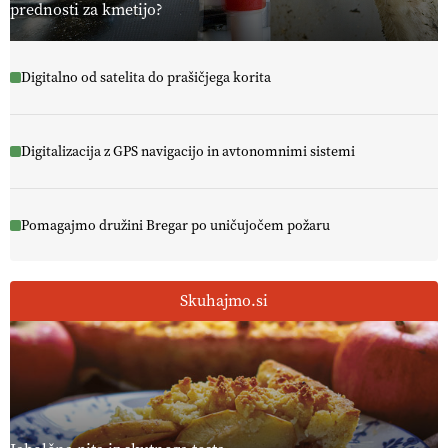
prednosti za kmetijo?
Digitalno od satelita do prašičjega korita
Digitalizacija z GPS navigacijo in avtonomnimi sistemi
Pomagajmo družini Bregar po uničujočem požaru
Skuhajmo.si