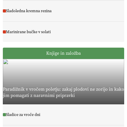
Sladoledna kremna rezina
Marinirane bučke v solati
Knjige in založba
Paradižnik v vročem poletju: zakaj plodovi ne zorijo in kako
jim pomagati z naravnimi pripravki
Sladice za vroče dni