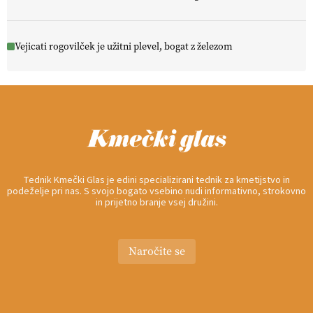
Vejicati rogovilček je užitni plevel, bogat z železom
Tednik Kmečki Glas je edini specializirani tednik za kmetijstvo in
podeželje pri nas. S svojo bogato vsebino nudi informativno, strokovno
in prijetno branje vsej družini.
Naročite se