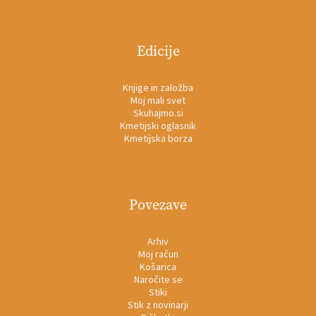
Edicije
Knjige in založba
Moj mali svet
Skuhajmo.si
Kmetijski oglasnik
Kmetijska borza
Povezave
Arhiv
Moj račun
Košarica
Naročite se
Stiki
Stik z novinarji