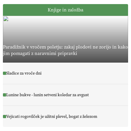
Knjige in založba
Paradižnik v vročem poletju: zakaj plodovi ne zorijo in kako
jim pomagati z naravnimi pripravki
Sladice za vroče dni
Lunine bukve - lunin setveni koledar za avgust
Vejicati rogovilček je užitni plevel, bogat z železom