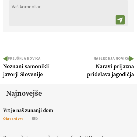
PREJŠNJA NOVICA
NASLEDNJA NOVICA
Neznani samonikli
Naravi prijazna
javorji Slovenije
pridelava jagodičja
Najnovejše
Vrt je naš zunanji dom
Okrasni vrt
0