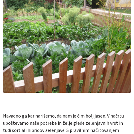
Navadno ga kar narišemo, da nam je čim bolj jasen. V načrtu
upoštevamo naše potrebe in želje glede zelenjavnih vrst in
tudi sort ali hibridov zelenjave. S pravilnim načrtovanjem