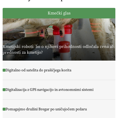
Kmečki glas
Kmetijski roboti: bo o njihovi prihodnosti odločala cena ali
prednosti za kmetijo?
Digitalno od satelita do prašičjega korita
Digitalizacija z GPS navigacijo in avtonomnimi sistemi
Pomagajmo družini Bregar po uničujočem požaru