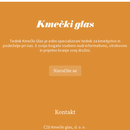
Tednik Kmečki Glas je edini specializirani tednik za kmetijstvo in
podeželje pri nas. S svojo bogato vsebino nudi informativno, strokovno
in prijetno branje vsej družini.
Naročite se
Kontakt
ČZD Kmečki glas, d. o. o .