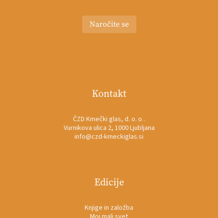
Naročite se
Kontakt
ČZD Kmečki glas, d. o. o .
Vurnikova ulica 2, 1000 Ljubljana
info@czd-kmeckiglas.si
Edicije
Knjige in založba
Moj mali svet