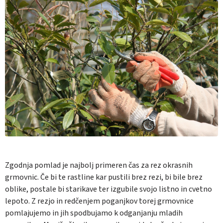
Zgodnja pomlad je najbolj primeren čas za rez okrasnih
grmovnic. Če bi te rastline kar pustili brez rezi, bi bile brez
oblike, postale bi starikave ter izgubile svojo listno in cvetno
lepoto. Z rezjo in redčenjem poganjkov torej grmovnice
pomlajujemo in jih spodbujamo k odganjanju mladih