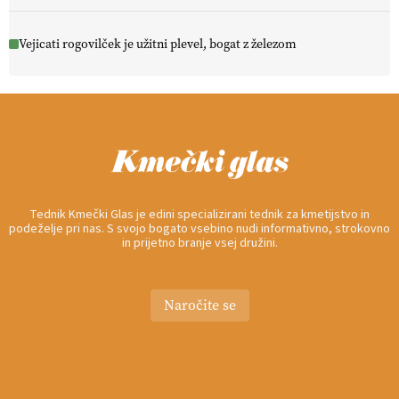
Vejicati rogovilček je užitni plevel, bogat z železom
Tednik Kmečki Glas je edini specializirani tednik za kmetijstvo in
podeželje pri nas. S svojo bogato vsebino nudi informativno, strokovno
in prijetno branje vsej družini.
Naročite se