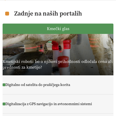
Zadnje na naših portalih
Kmečki glas
Kmetijski roboti: bo o njihovi prihodnosti odločala cena ali
prednosti za kmetijo?
Digitalno od satelita do prašičjega korita
Digitalizacija z GPS navigacijo in avtonomnimi sistemi